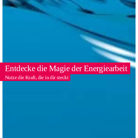
Entdecke die Magie der Energiearbeit
Nutze die Kraft, die in dir steckt