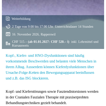
Weiterbildung
2 Tage von 9.00 bis 17.00 Uhr. Unterrichtsdauer 14 Stunden
16. November 2026, Rapperswil
CHF 515.–
(ab 01.01.2027: CHF 520.– ℹ)
inkl. Lehrmittel und
Kursausweis
Kopf-, Kiefer- und HNO-Dysfunktionen sind häufig
vorkommende Beschwerden und belasten viele Menschen in
ihrem Alltag. Ausserdem können Kieferdysfunktionen über
Ursache-Folge-Ketten den Bewegungsapparat beeinflussen
und z.B. das ISG blockieren.
Kopf- und Kieferstörungen sowie Fasziendistorsionen werden
in der Cranialen Faszialen Therapie mit praxiserprobten
Behandlungstechniken gezielt behandelt.