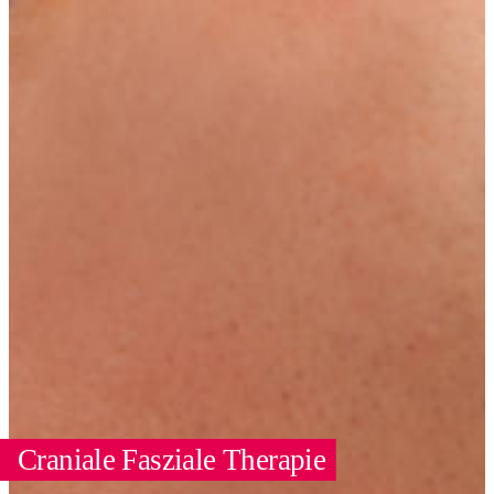
Craniale Fasziale Therapie