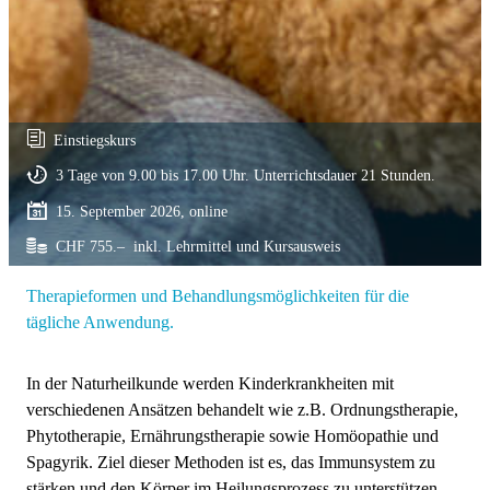
Einstiegskurs
3 Tage von 9.00 bis 17.00 Uhr. Unterrichtsdauer 21 Stunden.
15. September 2026, online
CHF 755.– inkl. Lehrmittel und Kursausweis
Therapieformen und Behandlungsmöglichkeiten für die
tägliche Anwendung.
In der Naturheilkunde werden Kinderkrankheiten mit
verschiedenen Ansätzen behandelt wie z.B. Ordnungstherapie,
Phytotherapie, Ernährungstherapie sowie Homöopathie und
Spagyrik. Ziel dieser Methoden ist es, das Immunsystem zu
stärken und den Körper im Heilungsprozess zu unterstützen.