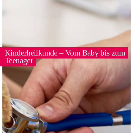
Kinderheilkunde – Vom Baby bis zum
Teenager