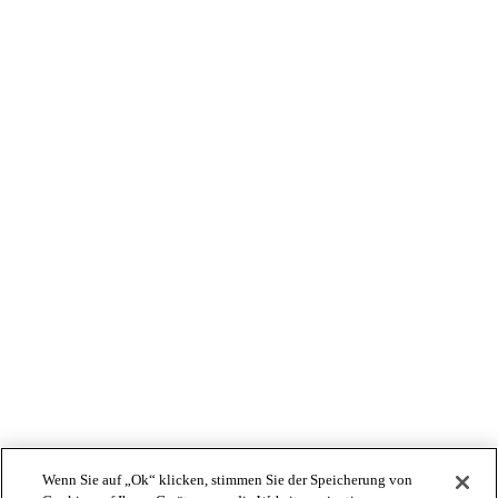
Studiengangsbetreuerin, Kursleiterin
Wenn Sie auf „Ok“ klicken, stimmen Sie der Speicherung von